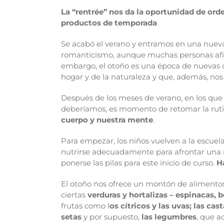
La “rentrée” nos da la oportunidad de orde
productos de temporada
Se acabó el verano y entramos en una nuev
romanticismo, aunque muchas personas afirm
embargo, el otoño es una época de nuevas op
hogar y de la naturaleza y que, además, nos
Después de los meses de verano, en los qu
deberíamos, es momento de retomar la rut
cuerpo y nuestra mente
.
Para empezar, los niños vuelven a la escuela
nutrirse adecuadamente para afrontar una 
ponerse las pilas para este inicio de curso.
H
El otoño nos ofrece un montón de alimento
ciertas
verduras y hortalizas – espinacas, 
frutas como l
os cítricos y las uvas; las cas
setas
y por supuesto,
las legumbres
, que a