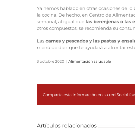
Ya hemos hablado en otras ocasiones de lo 
la cocina. De hecho, en Centro de Aliment
semanal, al igual que
las berenjenas o las 
otros compuestos, se recomienda su consum
Las
carnes y pescados y las pastas y ensa
menú de diez que te ayudará a afrontar este
3 octubre 2020
|
Alimentación saludable
Comparta esta información en su red Social fav
Artículos relacionados