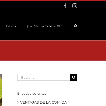
Facebook
Instagram
BLOG
¿CÓMO CONTACTAR?
Buscar:
Entradas recientes
VENTAJAS DE LA COMIDA