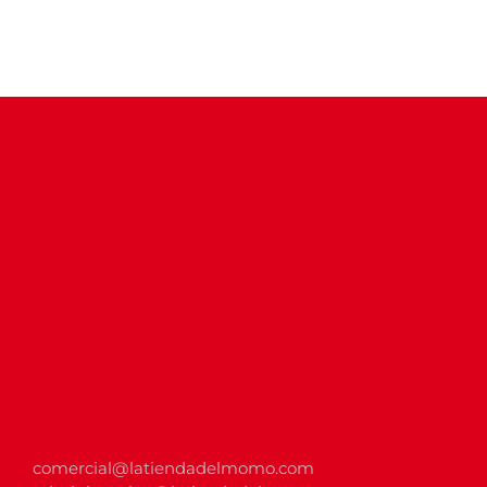
comercial@latiendadelmomo.com