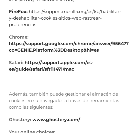
FireFox:
https://support.mozilla.org/es/kb/habilitar-
y-deshabilitar-cookies-sitios-web-rastrear-
preferencias
Chrome:
https://support.google.com/chrome/answer/95647?
co=GENIE.Platform%3DDesktop&hl=es
Safari:
https://support.apple.com/es-
es/guide/safari/sfri11471/mac
Además, también puede gestionar el almacén de
cookies en su navegador a través de herramientas
como las siguientes:
Ghostery:
www.ghostery.com/
Your online choices: