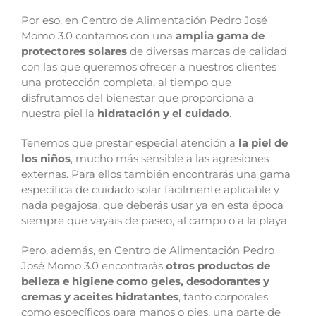
Por eso, en Centro de Alimentación Pedro José
Momo 3.0 contamos con una
amplia gama de
protectores solares
de diversas marcas de calidad
con las que queremos ofrecer a nuestros clientes
una protección completa, al tiempo que
disfrutamos del bienestar que proporciona a
nuestra piel la
hidratación y el cuidado
.
Tenemos que prestar especial atención a
la piel de
los niños
, mucho más sensible a las agresiones
externas. Para ellos también encontrarás una gama
específica de cuidado solar fácilmente aplicable y
nada pegajosa, que deberás usar ya en esta época
siempre que vayáis de paseo, al campo o a la playa.
Pero, además, en Centro de Alimentación Pedro
José Momo 3.0 encontrarás
otros productos de
belleza e higiene como geles, desodorantes y
cremas y aceites hidratantes
, tanto corporales
como específicos para manos o pies, una parte de