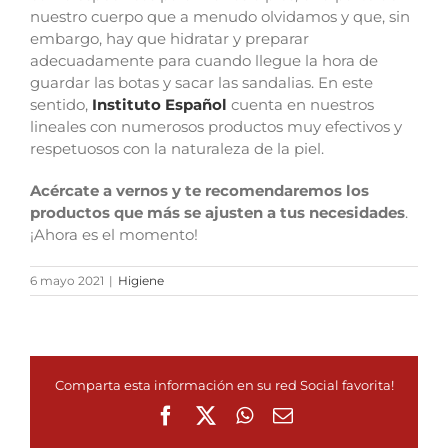
nuestro cuerpo que a menudo olvidamos y que, sin
embargo, hay que hidratar y preparar
adecuadamente para cuando llegue la hora de
guardar las botas y sacar las sandalias. En este
sentido,
Instituto Español
cuenta en nuestros
lineales con numerosos productos muy efectivos y
respetuosos con la naturaleza de la piel.
Acércate a vernos y te recomendaremos los
productos que más se ajusten a tus necesidades
.
¡Ahora es el momento!
6 mayo 2021
|
Higiene
Comparta esta información en su red Social favorita!
Facebook
X
WhatsApp
Correo
electrónico