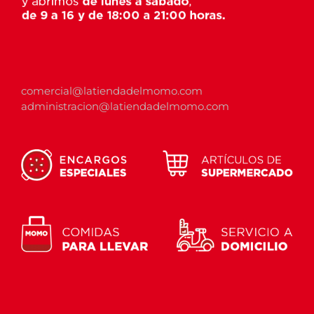
comercial@latiendadelmomo.com
administracion@latiendadelmomo.com