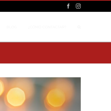
Facebook
Instagram
BLOG
¿CÓMO CONTACTAR?