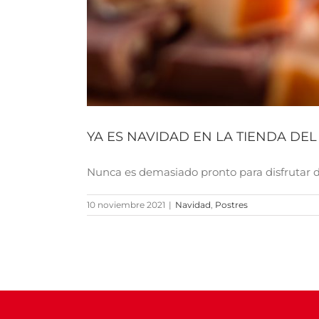
YA ES NAVIDAD EN LA TIENDA DE
Nunca es demasiado pronto para disfrutar de
10 noviembre 2021
|
Navidad
,
Postres