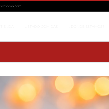
dadelmomo.com
 TIENDA
LISTADO COMIDAS
¿DÓNDE ESTAMOS?